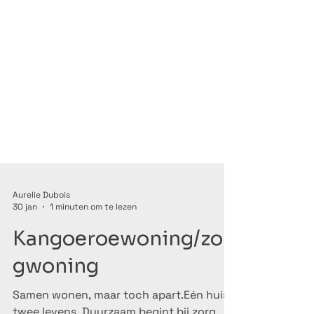
Aurelie Dubois
30 jan
1 minuten om te lezen
Kangoeroewoning/zor
gwoning